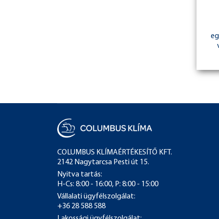
eg
COLUMBUS KLÍMAÉRTÉKESÍTŐ KFT.
2142 Nagytarcsa Pesti út 15.
Nyitva tartás:
H-Cs: 8:00 - 16:00, P: 8:00 - 15:00
Vállalati ügyfélszolgálat:
+36 28 588 588
Lakossági ügyfélszolgálat: