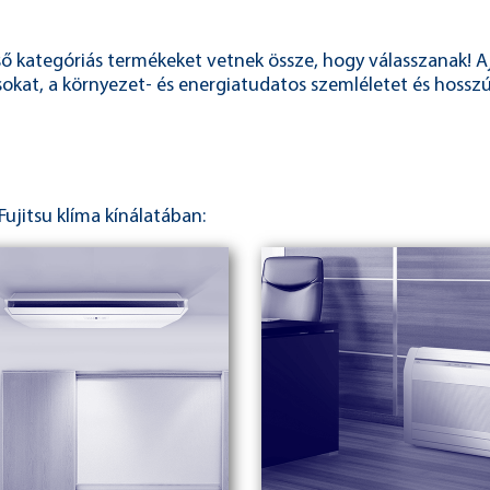
lső kategóriás termékeket vetnek össze, hogy válasszanak! A
okat, a környezet- és energiatudatos szemléletet és hosszú
Fujitsu klíma kínálatában: