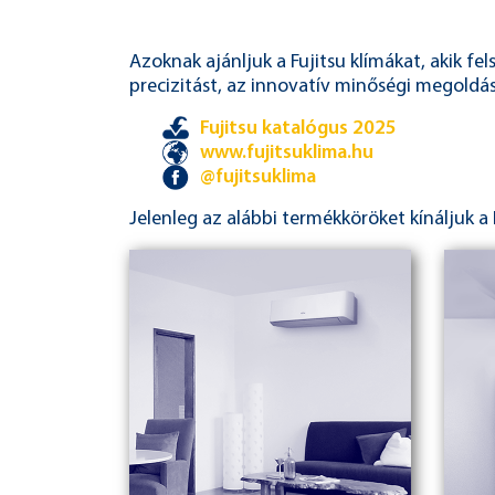
Azoknak ajánljuk a Fujitsu klímákat, akik fe
precizitást, az innovatív minőségi megoldás
Fujitsu katalógus 2025
www.fujitsuklima.hu
@fujitsuklima
Jelenleg az alábbi termékköröket kínáljuk a 