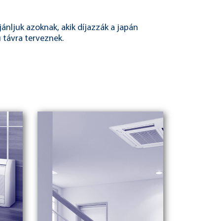
jánljuk azoknak, akik díjazzák a japán
 távra terveznek.