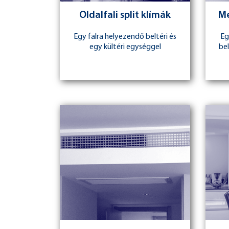
Oldalfali split klímák
Me
Egy falra helyezendő beltéri és
Eg
egy kültéri egységgel
bel