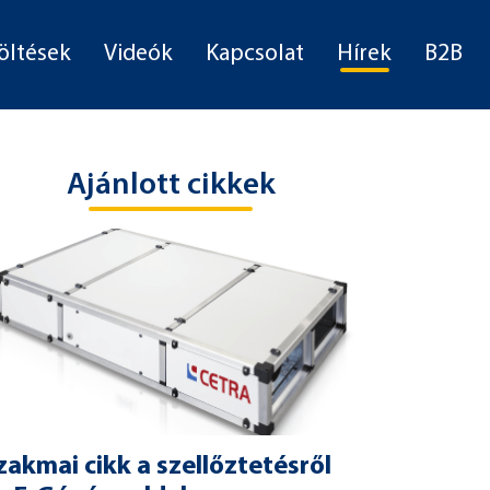
öltések
Videók
Kapcsolat
Hírek
B2B
Ajánlott cikkek
zakmai cikk a szellőztetésről