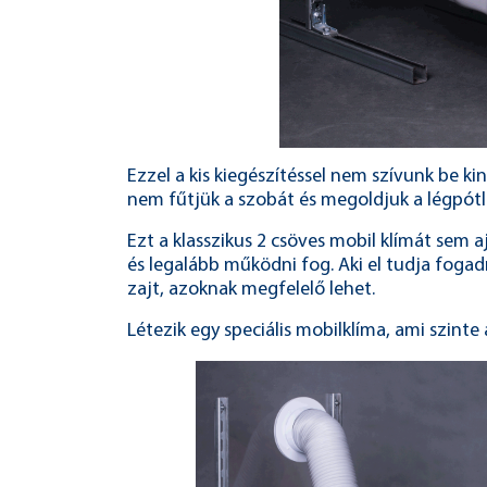
Ezzel a kis kiegészítéssel nem szívunk be ki
nem fűtjük a szobát és megoldjuk a légpótl
Ezt a klasszikus 2 csöves mobil klímát se
és legalább működni fog. Aki el tudja fogad
zajt, azoknak megfelelő lehet.
Létezik egy speciális mobilklíma, ami szinte